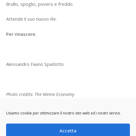
Brullo, spoglio, povero e freddo.
Attende il suo nuovo Re.
Per rinascere.
Alessandro Fauno Spadotto
Photo credits: The Meme Economy
https://www.pinterest.it/pin/276901077076571033/
Usiamo cookie per ottimizzare il nostro sito web ed i nostri servizi.
Accetta