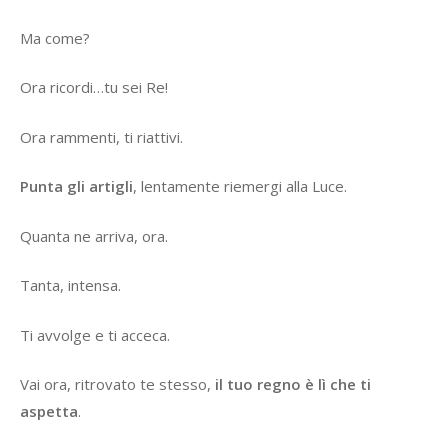
Ma come?
Ora ricordi…tu sei Re!
Ora rammenti, ti riattivi.
Punta gli artigli
, lentamente riemergi alla Luce.
Quanta ne arriva, ora.
Tanta, intensa.
Ti avvolge e ti acceca.
Vai ora, ritrovato te stesso,
il tuo regno è lì che ti
aspetta
.