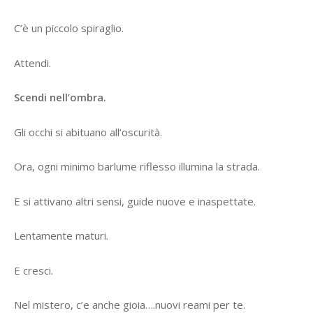
C’è un piccolo spiraglio.
Attendi.
Scendi nell’ombra.
Gli occhi si abituano all’oscurità.
Ora, ogni minimo barlume riflesso illumina la strada.
E si attivano altri sensi, guide nuove e inaspettate.
Lentamente maturi.
E cresci.
Nel mistero, c’e anche gioia….nuovi reami per te.