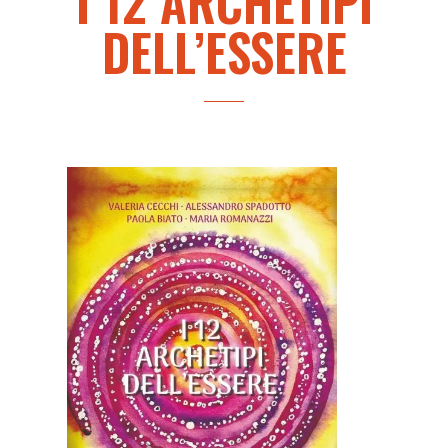
I 12 ARCHETIPI
DELL’ESSERE