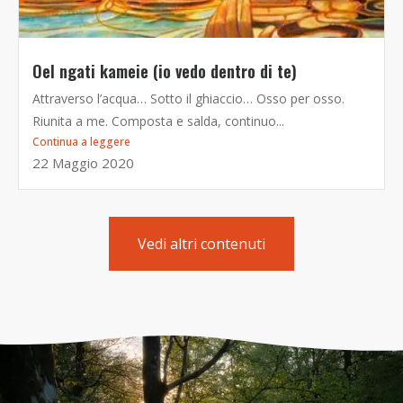
Oel ngati kameie (io vedo dentro di te)
Attraverso l’acqua… Sotto il ghiaccio… Osso per osso.
Riunita a me. Composta e salda, continuo...
Continua a leggere
22 Maggio 2020
Vedi altri contenuti