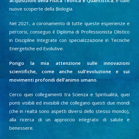
acquisizioni della Fisica Teorica e Quantistica
, e dalle
nuove scoperte della Biologia.
Nel 2021, a coronamento di tutte queste esperienze e
percorsi, conseguo il Diploma di Professionista Olistico
in Discipline Integrate con specializzazione in Tecniche
Energetiche ed Evolutive.
Pongo la mia attenzione sulle innovazioni
scientifiche, come anche sull’evoluzione e sui
movimenti profondi dell’animo umano.
Cerco quei collegamenti tra Scienza e Spiritualità, quei
ponti visibili ed invisibili che collegano questi due mondi
(che in realtà sono aspetti diversi dello stesso mondo),
alla ricerca di un approccio integrato di salute e
benessere.