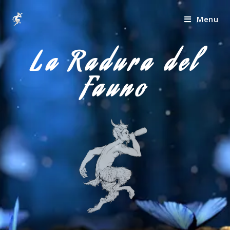
Menu
La Radura del
Fauno