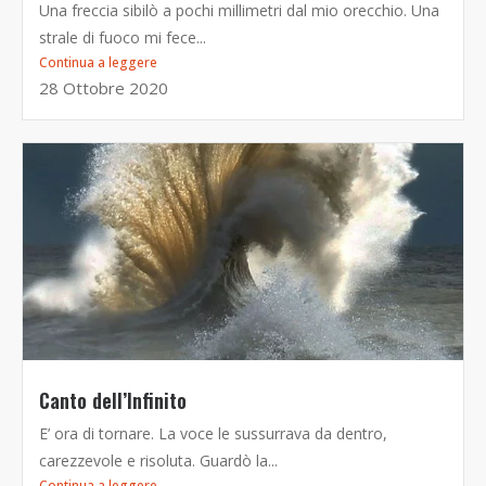
Una freccia sibilò a pochi millimetri dal mio orecchio. Una
strale di fuoco mi fece...
Continua a leggere
28 Ottobre 2020
Canto dell’Infinito
E’ ora di tornare. La voce le sussurrava da dentro,
carezzevole e risoluta. Guardò la...
Continua a leggere