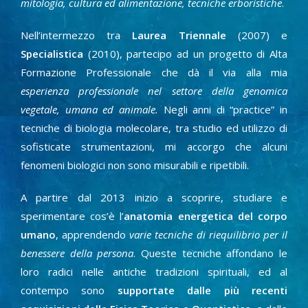
mitologia, cultura ed alimentazione, tecniche erboristiche
.
Nell’intermezzo tra
Laurea
Triennale
(2007) e
Specialistica
(2010), partecipo ad un progetto di Alta
Formazione Professionale che dà il via alla mia
esperienza professionale nel settore della genomica
vegetale, umana ed animale.
Negli anni di “practice” in
tecniche di biologia molecolare, tra studio ed utilizzo di
sofisticate strumentazioni, mi accorgo che alcuni
fenomeni biologici non sono misurabili e ripetibili.
A partire dal 2013 inizio a scoprire, studiare e
sperimentare cos’è l’
anatomia energetica del corpo
umano
, apprendendo
varie tecniche di riequilibrio per il
benessere della persona
. Queste tecniche affondano le
loro radici nelle antiche tradizioni spirituali, ed al
contempo sono
supportate dalle più recenti