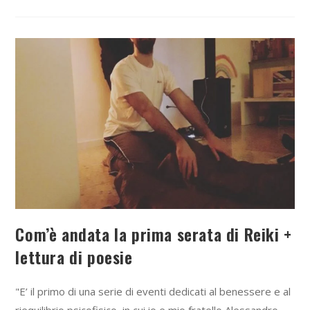
Com’è andata la prima serata di Reiki +
lettura di poesie
"E’ il primo di una serie di eventi dedicati al benessere e al
riequilibrio psicofisico, in cui io e mio fratello Alessandro