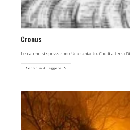
Cronus
Le catene si spezzarono Uno schianto. Caddi a terra D
Continua A Leggere