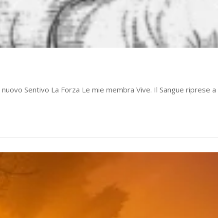
i nuovo Sentivo La Forza Le mie membra Vive. Il Sangue riprese a