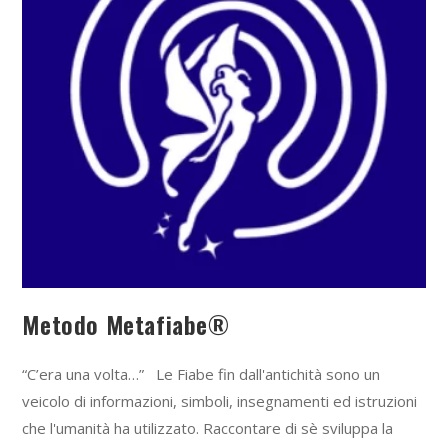
Metodo Metafiabe®
“C’era una volta…” Le Fiabe fin dall'antichità sono un
veicolo di informazioni, simboli, insegnamenti ed istruzioni
che l'umanità ha utilizzato. Raccontare di sè sviluppa la