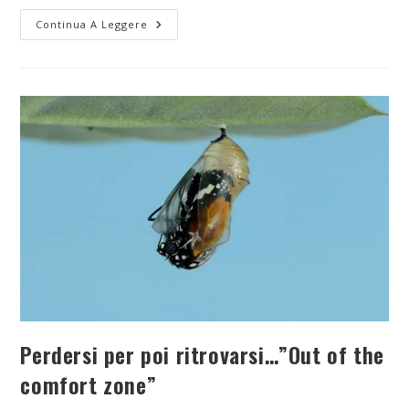
Continua A Leggere
Perdersi per poi ritrovarsi…”Out of the
comfort zone”