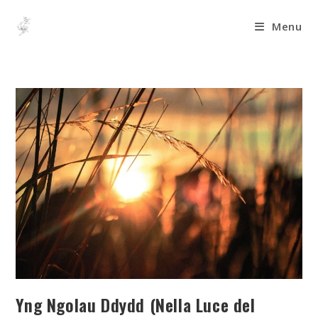
Menu
Yng Ngolau Ddydd (Nella Luce del